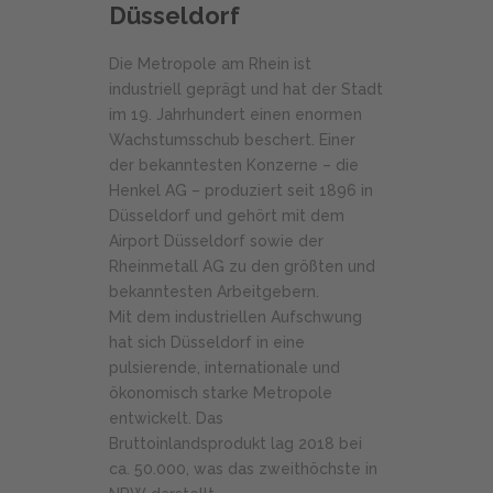
Düsseldorf
Die Metropole am Rhein ist
industriell geprägt und hat der Stadt
im 19. Jahrhundert einen enormen
Wachstumsschub beschert. Einer
der bekanntesten Konzerne – die
Henkel AG – produziert seit 1896 in
Düsseldorf und gehört mit dem
Airport Düsseldorf sowie der
Rheinmetall AG zu den größten und
bekanntesten Arbeitgebern.
Mit dem industriellen Aufschwung
hat sich Düsseldorf in eine
pulsierende, internationale und
ökonomisch starke Metropole
entwickelt. Das
Bruttoinlandsprodukt lag 2018 bei
ca. 50.000, was das zweithöchste in