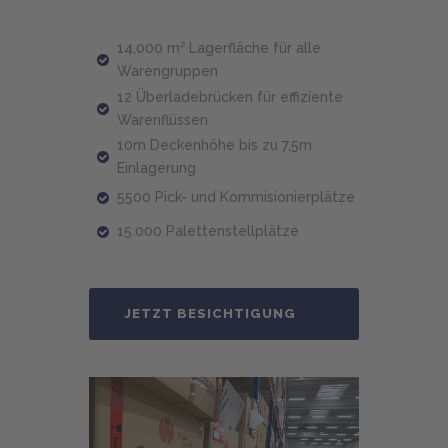
14,000 m² Lagerfläche für alle
Warengruppen
12 Überladebrücken für effiziente
Warenflüssen
10m Deckenhöhe bis zu 7,5m
Einlagerung
5500 Pick- und Kommisionierplätze
15.000 Palettenstellplätze
JETZT BESICHTIGUNG
VEREINBAREN