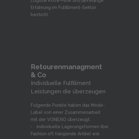
Logistik Know-How und jahrelange
Erfahrung im Fulfillment-Sektor
besticht.
.
Retourenmanagment
& Co
Individuelle Fulfillment
Leistungen die überzeugen
Folgende Punkte haben das Mode-
Label von einer Zusammenarbeit
mit der VONEXIO überzeugt:
individuelle Lagerungsformen (bei
Fashion oft hängende Artikel wie