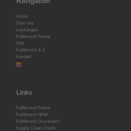
Navigation
Home
Über uns
Leistungen
Fulfillment Preise
FAQ
Fulfillment A-Z
Kontakt
Links
Fulfillment Preise
Fulfillment NRW
Fulfillment Düsseldorf
Supply Chain Check