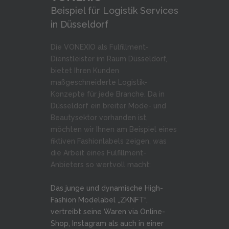
Beispiel für Logistik Services
in Düsseldorf
Die VONEXIO als Fulfillment-
Dienstleister im Raum Düsseldorf,
bietet Ihren Kunden
maßgeschneiderte Logistik-
Konzepte für jede Branche. Da in
Düsseldorf ein breiter Mode- und
Beautysektor vorhanden ist,
möchten wir Ihnen am Beispiel eines
fiktiven Fashionlabels zeigen, was
die Arbeit eines Fulfillment-
Anbieters so wertvoll macht:
Das junge und dynamische High-
Fashion Modelabel „ZKNFT“,
vertreibt seine Waren via Online-
Shop, Instagram als auch in einer