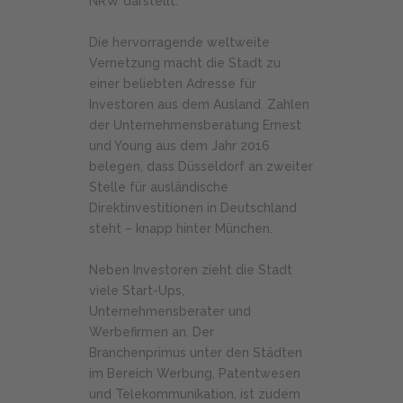
NRW darstellt.
Die hervorragende weltweite
Vernetzung macht die Stadt zu
einer beliebten Adresse für
Investoren aus dem Ausland. Zahlen
der Unternehmensberatung Ernest
und Young aus dem Jahr 2016
belegen, dass Düsseldorf an zweiter
Stelle für ausländische
Direktinvestitionen in Deutschland
steht – knapp hinter München.
Neben Investoren zieht die Stadt
viele Start-Ups,
Unternehmensberater und
Werbefirmen an. Der
Branchenprimus unter den Städten
im Bereich Werbung, Patentwesen
und Telekommunikation, ist zudem