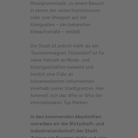
Rheinpromenade, zu einem Besuch
in einem der vielen Kunstmuseen
oder zum Shoppen auf der
Königsallee – der bekannten
Einkaufsstraße – einlädt.
Die Stadt ist jedoch mehr als ein
Touristenmagnet. Düsseldorf ist für
seine Vielzahl an Mode- und
Kunstgeschäften bekannt und
besitzt eine Fülle an
börsennotierten Unternehmen
innerhalb seiner Stadtgrenzen. Hier
tummelt sich das Who-is-Who der
internationalen Top Marken.
In den kommenden Abschnitten
umreißen wir die Wirtschaft- und
Industrielandschaft der Stadt.
Zeigen ein Beispiel dafür auf, wie